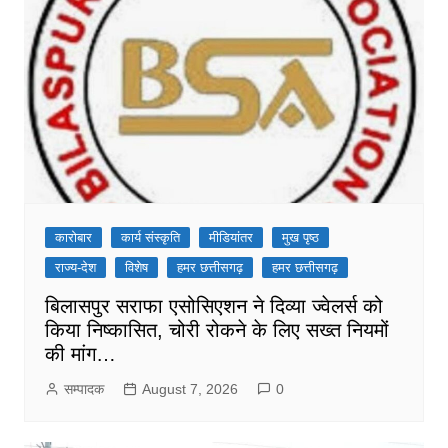
कारोबार
कार्य संस्कृति
मीडियांतर
मुख पृष्ठ
राज्य-देश
विशेष
हमर छत्तीसगढ़
हमर छत्तीसगढ़
बिलासपुर सराफा एसोसिएशन ने दिव्या ज्वेलर्स को
किया निष्कासित, चोरी रोकने के लिए सख्त नियमों
की मांग…
सम्पादक
August 7, 2026
0