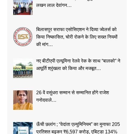
लखन लाल देवांगन…
बिलासपुर सराफा एसोसिएशन ने दिव्या ज्वेलर्स को
किया निष्कासित, चोरी रोकने के लिए सख्त नियमों
की मांग…
नए बीटीएपी एल्यूमिना रेलवे रेक के साथ “बालको” ने
आपूर्ति श्रृंखला को किया और मजबूत…
26 वें वसुंधरा सम्मान से सम्मानित होंगे राजेश
गनोदवाले…
ऊँची छलांग ; “वेदांता एल्युमिनियम” का मुनाफा 205
प्रतिशत बढ़कर ₹6,597 करोड़, एबिटडा 134%