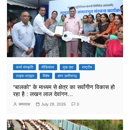
कार्य संस्कृति
मीडियांतर
मुख पृष्ठ
राष्ट्रीय
लाइफ-स्टाइल
विशेष
हमर छत्तीसगढ़
“बालको” के माध्यम से क्षेत्र का सर्वांगीण विकास हो
रहा है : लखन लाल देवांगन…
सम्पादक
July 28, 2026
0