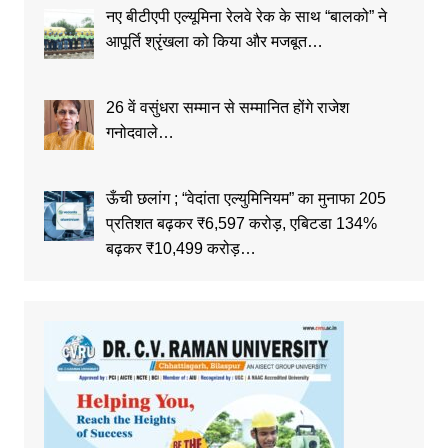
नए बीटीएपी एल्यूमिना रेलवे रेक के साथ “बालको” ने
आपूर्ति श्रृंखला को किया और मजबूत…
26 वें वसुंधरा सम्मान से सम्मानित होंगे राजेश
गनोदवाले…
ऊँची छलांग ; “वेदांता एल्युमिनियम” का मुनाफा 205
प्रतिशत बढ़कर ₹6,597 करोड़, एबिटडा 134%
बढ़कर ₹10,499 करोड़…