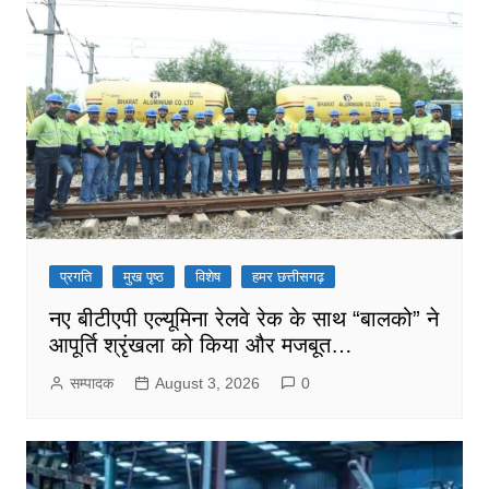
प्रगति
मुख पृष्ठ
विशेष
हमर छत्तीसगढ़
नए बीटीएपी एल्यूमिना रेलवे रेक के साथ “बालको” ने
आपूर्ति श्रृंखला को किया और मजबूत…
सम्पादक
August 3, 2026
0