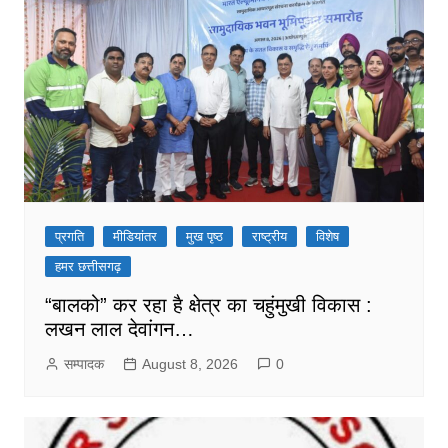
प्रगति
मीडियांतर
मुख पृष्ठ
राष्ट्रीय
विशेष
हमर छत्तीसगढ़
“बालको” कर रहा है क्षेत्र का चहुंमुखी विकास :
लखन लाल देवांगन…
सम्पादक
August 8, 2026
0