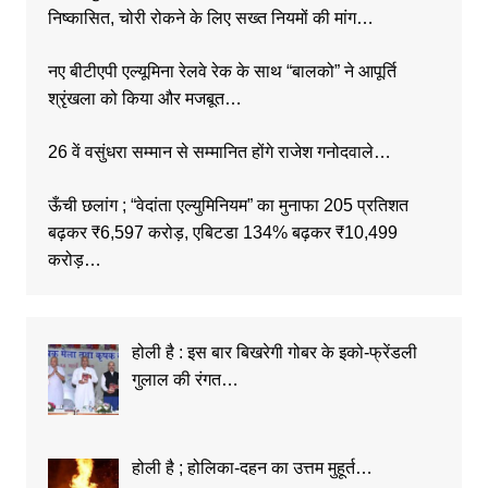
निष्कासित, चोरी रोकने के लिए सख्त नियमों की मांग…
नए बीटीएपी एल्यूमिना रेलवे रेक के साथ “बालको” ने आपूर्ति
श्रृंखला को किया और मजबूत…
26 वें वसुंधरा सम्मान से सम्मानित होंगे राजेश गनोदवाले…
ऊँची छलांग ; “वेदांता एल्युमिनियम” का मुनाफा 205 प्रतिशत
बढ़कर ₹6,597 करोड़, एबिटडा 134% बढ़कर ₹10,499
करोड़…
होली है : इस बार बिखरेगी गोबर के इको-फ्रेंडली
गुलाल की रंगत…
होली है ; होलिका-दहन का उत्तम मुहूर्त…