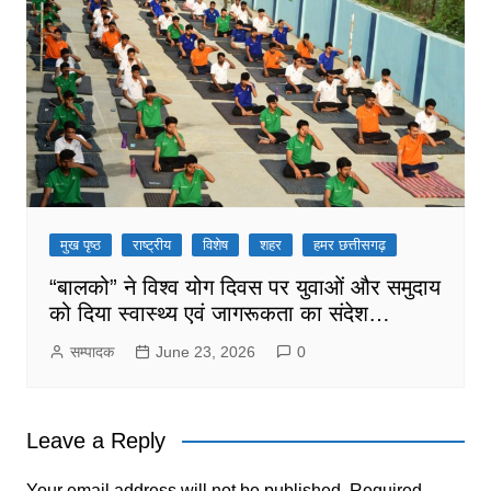
मुख पृष्ठ
राष्ट्रीय
विशेष
शहर
हमर छत्तीसगढ़
“बालको” ने विश्व योग दिवस पर युवाओं और समुदाय
को दिया स्वास्थ्य एवं जागरूकता का संदेश…
सम्पादक
June 23, 2026
0
Leave a Reply
Your email address will not be published.
Required