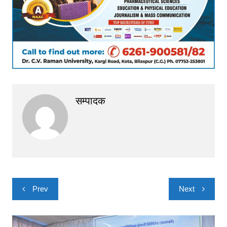
सम्पादक
Post
Prev
Next
navigation