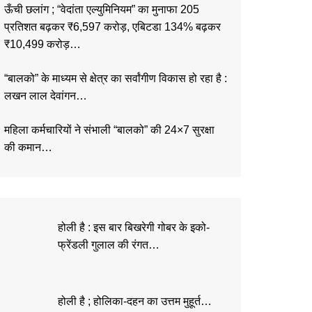
ऊँची छलांग ; “वेदांता एल्युमिनियम” का मुनाफा 205
प्रतिशत बढ़कर ₹6,597 करोड़, एबिटडा 134% बढ़कर
₹10,499 करोड़…
“बालको” के माध्यम से क्षेत्र का सर्वांगीण विकास हो रहा है :
लखन लाल देवांगन…
महिला कर्मचारियों ने संभाली “बालको” की 24×7 सुरक्षा
की कमान…
होली है : इस बार बिखरेगी गोबर के इको-
फ्रेंडली गुलाल की रंगत…
होली है ; होलिका-दहन का उत्तम मुहूर्त…