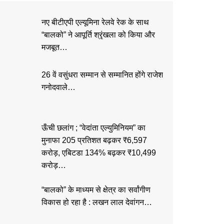
नए बीटीएपी एल्यूमिना रेलवे रेक के साथ
“बालको” ने आपूर्ति श्रृंखला को किया और
मजबूत…
26 वें वसुंधरा सम्मान से सम्मानित होंगे राजेश
गनोदवाले…
ऊँची छलांग ; “वेदांता एल्युमिनियम” का
मुनाफा 205 प्रतिशत बढ़कर ₹6,597
करोड़, एबिटडा 134% बढ़कर ₹10,499
करोड़…
“बालको” के माध्यम से क्षेत्र का सर्वांगीण
विकास हो रहा है : लखन लाल देवांगन…