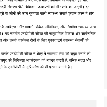
रेटरी, एआई-संचालित ऑटोमेटेड माइक्रोबायोलॉजी मॉड्यूल (9-पार्ट
न्ड्री सिस्टम जैसे चिकित्सा उपकरणों की भी खरीद की जाएगी। इन
ं के लोगों को उच्च गुणवत्ता वाली स्वास्थ्य सेवाएं प्रदान करने में और
े आश्रित गंभीर मामलों, सेकेंड ओपिनियन, और नियमित स्वास्थ्य जांच
्त करेंगे। यह सहयोग एनटीपीसी सीपत की सामुदायिक विकास और सार्वजनिक
ा और उसके कार्यबल दोनों के लिए गुणवत्तापूर्ण स्वास्थ्य सेवाओं की
के एनटीपीसी सीपत ने क्षेत्र में स्वास्थ्य सेवा को सुदृढ़ बनाने की
िलासपुर की चिकित्सा अवसंरचना को मजबूत करती है, बल्कि सतत और
ेने के एनटीपीसी के दृष्टिकोण को भी प्रबल बनाती है।