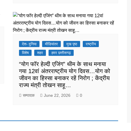
देश- दुनिया
मीडियांतर
मुख पृष्ठ
राष्ट्रीय
विशेष
शहर
हमर छत्तीसगढ़
“योग फॉर हेल्दी एजिंग” थीम के साथ मनाया
गया 12वां अंतरराष्ट्रीय योग दिवस…योग को
जीवन का हिस्सा बनाकर रहें निरोग ; केंद्रीय
राज्य मंत्री तोखन साहू…
सम्पादक
June 22, 2026
0