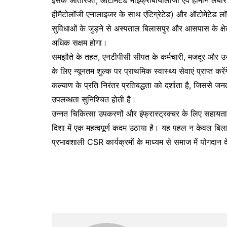
इसके अतिरिक्त, ऑटोमेटेड माइक्रोबायोलॉजी एवं हार्मोन लैबो
हीमैटोलॉजी एनालाइजर के साथ एंटिग्रेटेड) और ऑटोमेटेड लॉ
सुविधाओं के जुड़ने से अस्पताल बिलासपुर और आसपास के क्षेत्रो
अधिक सक्षम होगा।
समझौते के तहत, एनटीपीसी सीपत के कर्मचारी, मजदूर और उनक
के लिए न्यूनतम शुल्क पर प्राथमिक स्वास्थ्य सेवाएं प्राप
कल्याण के प्रति निरंतर प्रतिबद्धता को दर्शाता है, जिससे जनत
उपलब्धता सुनिश्चित होती है।
उन्नत चिकित्सा उपकरणों और इंफ्रास्ट्रक्चर के लिए सहायता कर
दिशा में एक महत्वपूर्ण कदम उठाया है। यह पहल न केवल ब
प्रभावशाली CSR कार्यक्रमों के माध्यम से समाज में योगदान द