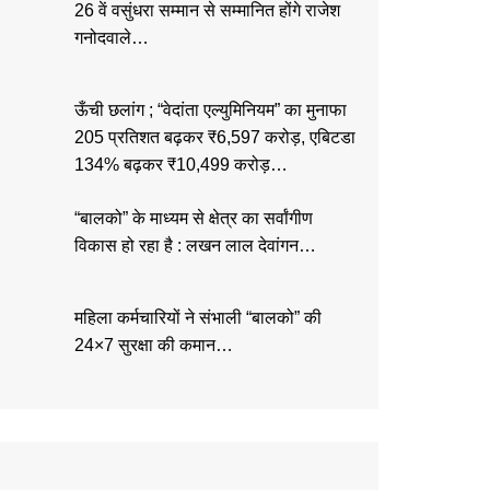
26 वें वसुंधरा सम्मान से सम्मानित होंगे राजेश
गनोदवाले…
ऊँची छलांग ; “वेदांता एल्युमिनियम” का मुनाफा
205 प्रतिशत बढ़कर ₹6,597 करोड़, एबिटडा
134% बढ़कर ₹10,499 करोड़…
“बालको” के माध्यम से क्षेत्र का सर्वांगीण
विकास हो रहा है : लखन लाल देवांगन…
महिला कर्मचारियों ने संभाली “बालको” की
24×7 सुरक्षा की कमान…