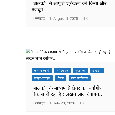
“बालको” ने आपूर्ति श्रृंखला को किया और
मजबूत…
सम्पादक
August 3, 2026
0
कार्य संस्कृति
मीडियांतर
मुख पृष्ठ
राष्ट्रीय
लाइफ-स्टाइल
विशेष
हमर छत्तीसगढ़
“बालको” के माध्यम से क्षेत्र का सर्वांगीण
विकास हो रहा है : लखन लाल देवांगन…
सम्पादक
July 28, 2026
0