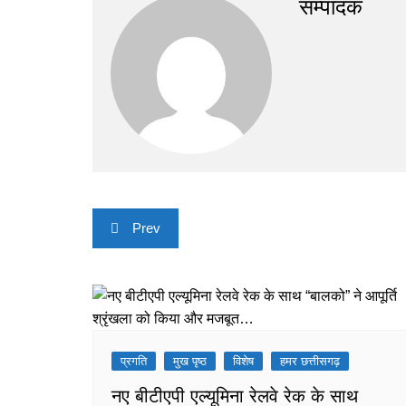
सम्पादक
Post
Prev
navigation
प्रगति
मुख पृष्ठ
विशेष
हमर छत्तीसगढ़
नए बीटीएपी एल्यूमिना रेलवे रेक के साथ