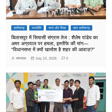
छत्तीसगढ़
राजनीति
सत्ता और विपक्ष
हमर छत्तीसगढ़
बिलासपुर में सियासी संग्राम तेज : शैलेष पांडेय का
अमर अग्रवाल पर हमला, इस्तीफे की मांग—
“विधानसभा में क्यों खामोश है शहर की आवाज़?”
सम्पादक
July 23, 2026
0