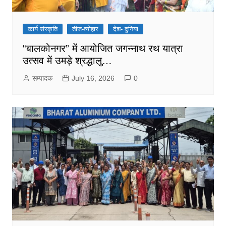
कार्य संस्कृति
तीज-त्योहार
देश- दुनिया
“बालकोनगर” में आयोजित जगन्नाथ रथ यात्रा
उत्सव में उमड़े श्रद्धालु…
सम्पादक
July 16, 2026
0