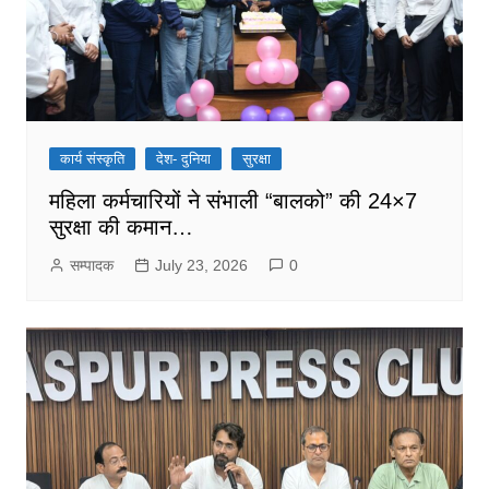
कार्य संस्कृति
देश- दुनिया
सुरक्षा
महिला कर्मचारियों ने संभाली “बालको” की 24×7
सुरक्षा की कमान…
सम्पादक
July 23, 2026
0