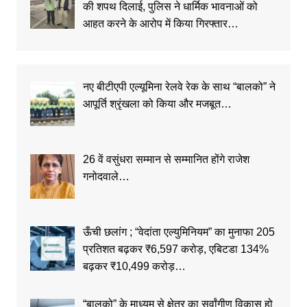
की शपथ दिलाई, पुलिस ने धार्मिक भावनाओं को
आहत करने के आरोप में किया गिरफ्तार…
नए बीटीएपी एल्यूमिना रेलवे रेक के साथ “बालको” ने
आपूर्ति श्रृंखला को किया और मजबूत…
26 वें वसुंधरा सम्मान से सम्मानित होंगे राजेश
गनोदवाले…
ऊँची छलांग ; “वेदांता एल्युमिनियम” का मुनाफा 205
प्रतिशत बढ़कर ₹6,597 करोड़, एबिटडा 134%
बढ़कर ₹10,499 करोड़…
“बालको” के माध्यम से क्षेत्र का सर्वांगीण विकास हो