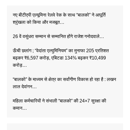
नए बीटीएपी एल्यूमिना रेलवे रेक के साथ “बालको” ने आपूर्ति
श्रृंखला को किया और मजबूत…
26 वें वसुंधरा सम्मान से सम्मानित होंगे राजेश गनोदवाले…
ऊँची छलांग ; “वेदांता एल्युमिनियम” का मुनाफा 205 प्रतिशत
बढ़कर ₹6,597 करोड़, एबिटडा 134% बढ़कर ₹10,499
करोड़…
“बालको” के माध्यम से क्षेत्र का सर्वांगीण विकास हो रहा है : लखन
लाल देवांगन…
महिला कर्मचारियों ने संभाली “बालको” की 24×7 सुरक्षा की
कमान…