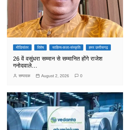
मीडियांतर
विशेष
साहित्य-कला-संस्कृति
हमर छत्तीसगढ़
26 वें वसुंधरा सम्मान से सम्मानित होंगे राजेश
गनोदवाले…
सम्पादक
August 2, 2026
0