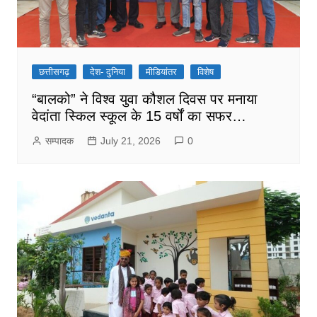
छत्तीसगढ़
देश- दुनिया
मीडियांतर
विशेष
“बालको” ने विश्व युवा कौशल दिवस पर मनाया
वेदांता स्किल स्कूल के 15 वर्षों का सफर…
सम्पादक
July 21, 2026
0