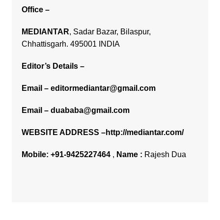
Office
–
MEDIANTAR
, Sadar Bazar, Bilaspur,
Chhattisgarh. 495001 INDIA
Editor’s Details –
Email –
editormediantar@gmail.com
Email –
duababa@gmail.com
WEBSITE ADDRESS –
http://mediantar.com/
Mobile:
+91-9425227464
,
Name :
Rajesh Dua