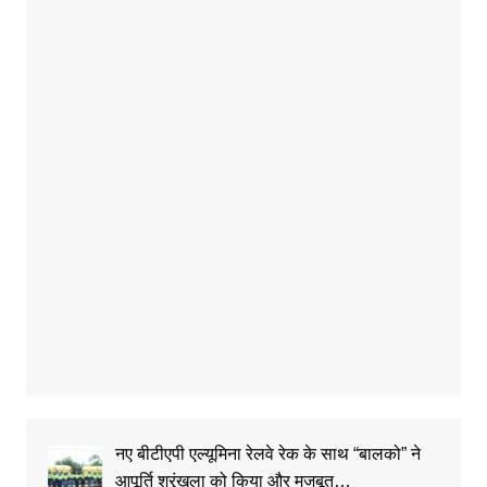
नए बीटीएपी एल्यूमिना रेलवे रेक के साथ “बालको” ने
आपूर्ति श्रृंखला को किया और मजबूत…