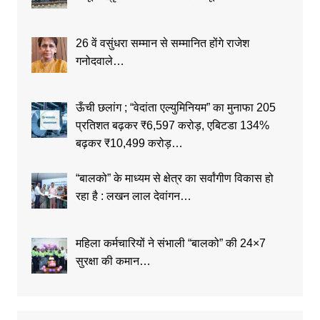
26 वें वसुंधरा सम्मान से सम्मानित होंगे राजेश
गनोदवाले…
ऊँची छलांग ; “वेदांता एल्युमिनियम” का मुनाफा 205
प्रतिशत बढ़कर ₹6,597 करोड़, एबिटडा 134%
बढ़कर ₹10,499 करोड़…
“बालको” के माध्यम से क्षेत्र का सर्वांगीण विकास हो
रहा है : लखन लाल देवांगन…
महिला कर्मचारियों ने संभाली “बालको” की 24×7
सुरक्षा की कमान…