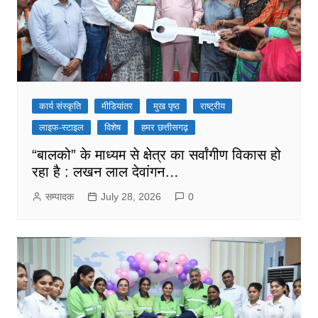
कार्य संस्कृति
मीडियांतर
मुख पृष्ठ
राष्ट्रीय
लाइफ-स्टाइल
विशेष
हमर छत्तीसगढ़
“बालको” के माध्यम से क्षेत्र का सर्वांगीण विकास हो
रहा है : लखन लाल देवांगन…
सम्पादक
July 28, 2026
0