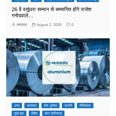
26 वें वसुंधरा सम्मान से सम्मानित होंगे राजेश
गनोदवाले…
सम्पादक
August 2, 2026
0
अन्य
कारोबार
देश- दुनिया
प्रगति
मीडियांतर
मुख पृष्ठ
विशेष
हमर छत्तीसगढ़