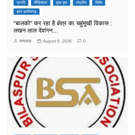
प्रगति
मीडियांतर
मुख पृष्ठ
राष्ट्रीय
विशेष
हमर छत्तीसगढ़
“बालको” कर रहा है क्षेत्र का चहुंमुखी विकास :
लखन लाल देवांगन…
सम्पादक
August 8, 2026
0