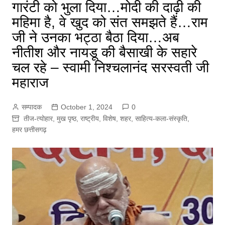
गारंटी को भुला दिया…मोदी की दाढ़ी की
महिमा है, वे खुद को संत समझते हैं…राम
जी ने उनका भट्ठा बैठा दिया…अब
नीतीश और नायडू की बैसाखी के सहारे
चल रहे – स्वामी निश्चलानंद सरस्वती जी
महाराज
सम्पादक
October 1, 2024
0
तीज-त्योहार
,
मुख पृष्ठ
,
राष्ट्रीय
,
विशेष
,
शहर
,
साहित्य-कला-संस्कृति
,
हमर छत्तीसगढ़