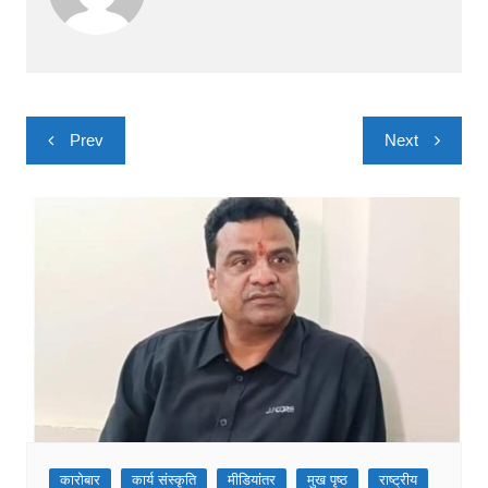
Post
Prev
Next
navigation
कारोबार
कार्य संस्कृति
मीडियांतर
मुख पृष्ठ
राष्ट्रीय