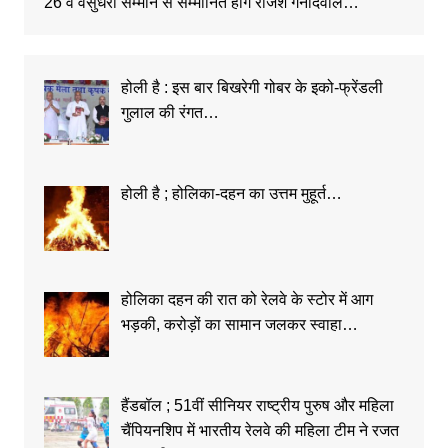
26 वें वसुंधरा सम्मान से सम्मानित होंगे राजेश गनोदवाले…
होली है : इस बार बिखरेगी गोबर के इको-फ्रेंडली
गुलाल की रंगत…
होली है ; होलिका-दहन का उत्तम मुहूर्त…
होलिका दहन की रात को रेलवे के स्टोर में आग
भड़की, करोड़ों का सामान जलकर स्वाहा…
हैंडबॉल ; 51वीं सीनियर राष्ट्रीय पुरुष और महिला
चैंपियनशिप में भारतीय रेलवे की महिला टीम ने रजत