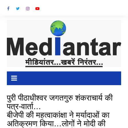
Skip
to
content
पुरी पीठाधीश्वर जगतगुरु शंकराचार्य की
पत्र-वार्ता…
बीजेपी की महत्वाकांक्षा ने मर्यादाओं का
अतिक्रमण किया…लोगों ने मोदी की