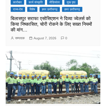
कारोबार
कार्य संस्कृति
मीडियांतर
मुख पृष्ठ
राज्य-देश
विशेष
हमर छत्तीसगढ़
हमर छत्तीसगढ़
बिलासपुर सराफा एसोसिएशन ने दिव्या ज्वेलर्स को
किया निष्कासित, चोरी रोकने के लिए सख्त नियमों
की मांग…
सम्पादक
August 7, 2026
0