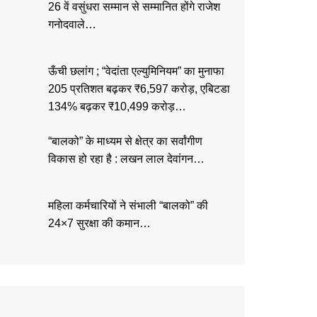
26 वें वसुंधरा सम्मान से सम्मानित होंगे राजेश
गनोदवाले…
ऊँची छलांग ; “वेदांता एल्युमिनियम” का मुनाफा
205 प्रतिशत बढ़कर ₹6,597 करोड़, एबिटडा
134% बढ़कर ₹10,499 करोड़…
“बालको” के माध्यम से क्षेत्र का सर्वांगीण
विकास हो रहा है : लखन लाल देवांगन…
महिला कर्मचारियों ने संभाली “बालको” की
24×7 सुरक्षा की कमान…