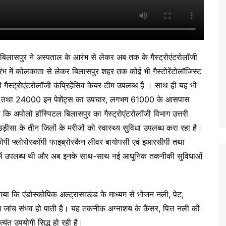
िटल बिलासपुर ने अस्पताल के आरंभ से लेकर अब तक के गैस्ट्रोएंटरोलॉजी
भ में कोलकाता से लेकर बिलासपुर शहर तक कोई भी गैस्टोरेंटोलॉजिस्ट
ी गैस्ट्रोएंटरोलॉजी कंप्रिहेंसिव केयर टीम उपलब्ध है । साथ ही यह भी
ं तथा 24000 इन पेशेंट्स का उपचार, लगभग 61000 के आसपास
 कहा कि अपोलो हॉस्पिटल बिलासपुर का गैस्ट्रोएंटरोलॉजी विभाग उत्तरी
उड़ीसा के तीन जिलों के मरीजों को स्वास्थ्य सुविधा उपलब्ध करा रहा है।
स्कोपी फ्लोरोस्कॉपी फाइब्रोस्कैन लीवर बायोपसी एवं इआरसीपी तथा
पुर में उपलब्ध थी और अब इनके साथ-साथ नई आधुनिक तकनीकी सुविधाओं
ताया कि एंडोस्कोपिक अल्ट्रासाऊंड के माध्यम से भोजन नली, पेट,
्म जांच संभव हो पाती है। यह तकनीक अग्नाशय के कैंसर, पित्त नली की
्यंत उपयोगी सिद्ध हो रही है।