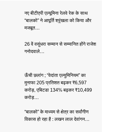
नए बीटीएपी एल्यूमिना रेलवे रेक के साथ
“बालको” ने आपूर्ति श्रृंखला को किया और
मजबूत…
26 वें वसुंधरा सम्मान से सम्मानित होंगे राजेश
गनोदवाले…
ऊँची छलांग ; “वेदांता एल्युमिनियम” का
मुनाफा 205 प्रतिशत बढ़कर ₹6,597
करोड़, एबिटडा 134% बढ़कर ₹10,499
करोड़…
“बालको” के माध्यम से क्षेत्र का सर्वांगीण
विकास हो रहा है : लखन लाल देवांगन…