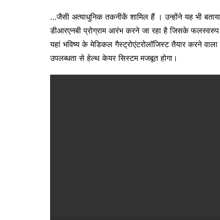
…जैसी अत्याधुनिक तकनीकें शामिल हैं । उन्होंने यह भी बता
डीआरएनबी प्रोग्राम आरंभ करने जा रहा है जिसके फलस्वरुप
यहां भविष्य के मेडिकल गैस्ट्रोएंटरोलॉजिस्ट तैयार करने वाला ट
उपलब्धता से हेल्थ केयर सिस्टम मजबूत होगा।