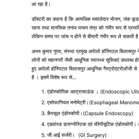
आ रहा है।
डॉक्टरों का कहना है कि अत्यधिक मसालेदार भोजन, जंक फूड
रहना तथा मानसिक तनाव पाचन तंत्र को गंभीर रूप से प्रभावित
लेकिन समय पर जांच न होने से बीमारी गंभीर रूप ले सकती ह
अभय कुमार गुप्ता, संस्था प्रमुख अपोलो हॉस्पिटल बिलासपुर 
लोगों को महानगरों जैसी आधुनिक स्वास्थ्य सुविधाएं उपलब्ध ह
हुए अपोलो हॉस्पिटल बिलासपुर आधुनिक गैस्ट्रोएंटरोलॉजी से 
है । इसमें विशेष रूप से…
एंडोस्कोपिक अल्ट्रासाऊंड । (Endoscopic U
एसोफागियल मनोमेट्री।(Esophageal Manome
कैपसूल एंडोस्कोपी।(Capsule Endoscopy)
एडवांस्ड डायग्नोस्टिक एवं थैरेपीयूटिक एंडो
जी आई सर्जरी। (GI Surgery)