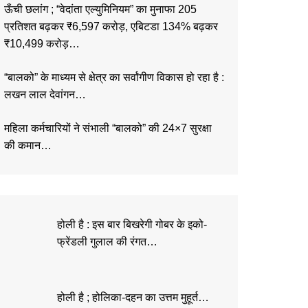
ऊँची छलांग ; “वेदांता एल्युमिनियम” का मुनाफा 205
प्रतिशत बढ़कर ₹6,597 करोड़, एबिटडा 134% बढ़कर
₹10,499 करोड़…
“बालको” के माध्यम से क्षेत्र का सर्वांगीण विकास हो रहा है :
लखन लाल देवांगन…
महिला कर्मचारियों ने संभाली “बालको” की 24×7 सुरक्षा
की कमान…
होली है : इस बार बिखरेगी गोबर के इको-
फ्रेंडली गुलाल की रंगत…
होली है ; होलिका-दहन का उत्तम मुहूर्त…