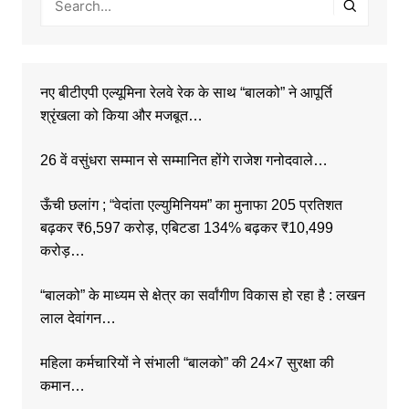
नए बीटीएपी एल्यूमिना रेलवे रेक के साथ “बालको” ने आपूर्ति
श्रृंखला को किया और मजबूत…
26 वें वसुंधरा सम्मान से सम्मानित होंगे राजेश गनोदवाले…
ऊँची छलांग ; “वेदांता एल्युमिनियम” का मुनाफा 205 प्रतिशत
बढ़कर ₹6,597 करोड़, एबिटडा 134% बढ़कर ₹10,499
करोड़…
“बालको” के माध्यम से क्षेत्र का सर्वांगीण विकास हो रहा है : लखन
लाल देवांगन…
महिला कर्मचारियों ने संभाली “बालको” की 24×7 सुरक्षा की
कमान…