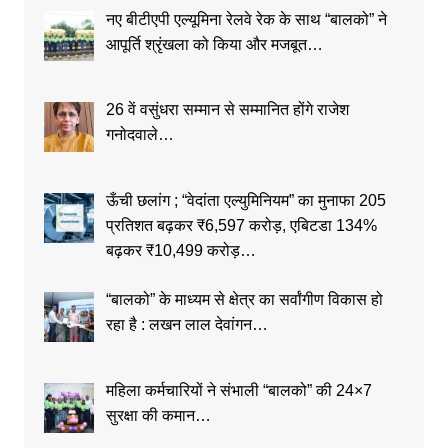
नए बीटीएपी एल्यूमिना रेलवे रेक के साथ “बालको” ने
आपूर्ति श्रृंखला को किया और मजबूत…
26 वें वसुंधरा सम्मान से सम्मानित होंगे राजेश
गनोदवाले…
ऊँची छलांग ; “वेदांता एल्युमिनियम” का मुनाफा 205
प्रतिशत बढ़कर ₹6,597 करोड़, एबिटडा 134%
बढ़कर ₹10,499 करोड़…
“बालको” के माध्यम से क्षेत्र का सर्वांगीण विकास हो
रहा है : लखन लाल देवांगन…
महिला कर्मचारियों ने संभाली “बालको” की 24×7
सुरक्षा की कमान…