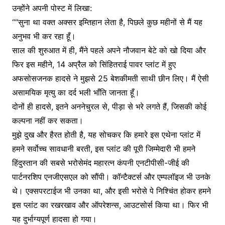
उन्होंने अपनी पोस्ट में लिखा:
““सुना था वक्त अक्सर इम्तिहान लेता है, पिछले कुछ महीनों से मैं यह
अनुभव भी कर रहा हूँ।
साल की शुरुआत में ही, मैंने पहले अपने नौजवान बेटे को खो दिया और
फिर इस महीने, 14 अप्रैल को सिंहितराई पावर प्लांट में हुए
अफसोसजनक हादसे ने मुझसे 25 बेशकीमती साथी छीन लिए। मैं ऐसी
असामयिक मृत्यु का दर्द भली भाँति जानता हूँ।
दोनों ही हादसे, इतने अननेचुरल से, पीड़ा से भरे लगते हैं, जिसकी कोई
कल्पना नहीं कर सकता।
मुझे दुख और हैरत होती है, यह सोचकर कि हमारे इस एथेना प्लांट में
हमने सर्वोच्च सावधानी बरती, इस प्लांट की पूरी जिम्मेदारी भी हमने
हिंदुस्तान की सबसे भरोसेमंद महारत्न कंपनी एनटीपीसी-जीई की
पार्टनरशिप एनजीएसएल को सौंपी। कॉन्टैक्टर्स और एम्पलॉइज भी उनके
थे। एक्सपरटाईज भी उनका था, और इसी भरोसे पे निश्चिंत होकर हमने
इस प्लांट का रखरखाव और ऑपरेशन्स, आउटसोर्स किया था। फिर भी
यह दुर्भाग्यपूर्ण हादसा हो गया।