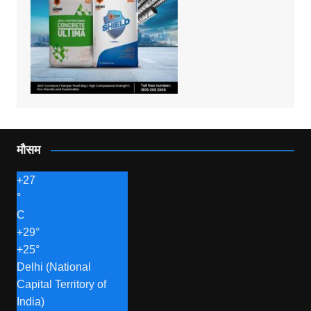
मौसम
+
27
°
C
+
29°
+
25°
Delhi (National
Capital Territory of
India)