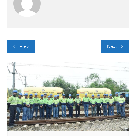
Post
Prev
Next
navigation