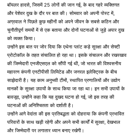
b
Li
a
e
बॉयलर हादसे, जिसमें 25 लोगों की जान गई, के बाद गहरे व्यक्तिगत
o
n
m
n
और पेशेवर दुख के दौर पर बात की। सोमवार को अपनी पोस्ट में,
o
k
g
अग्रवाल ने पिछले कुछ महीनों को अपने जीवन के सबसे कठिन और
k
er
चुनौतीपूर्ण समयों में से एक बताया और दोनों घटनाओं से जुड़े अपार दुख
को व्यक्त किया।
उन्होंने इस बात पर जोर दिया कि एथेना प्लांट कड़े सुरक्षा और सेफ्टी
प्रोटोकॉल के तहत संचालित हो रहा था। इसके संचालन और रखरखाव
की जिम्मेदारी एनजीएसएल को सौंपी गई थी, जो भारत की विश्वसनीय
महारत्न कंपनी एनटीपीसी लिमिटेड और जनरल इलेक्ट्रिक के बीच
साझेदारी है। यह काम अनुभवी टीमों, स्थापित प्रणालियों और उद्योग
मानकों के सुरक्षा उपायों के साथ किया जा रहा था। इन सभी उपायों के
बावजूद, उन्होंने कहा कि यह दुखद घटना हो गई, जो इस तरह की
घटनाओं की अनिश्चितता को दर्शाती है।
उन्होंने आगे वेदांता की इस प्रतिबद्धता को दोहराया कि कंपनी प्रभावित
परिवारों के साथ खड़ी रहेगी और अपने सभी कार्यों में सुरक्षा, देखभाल
और जिम्मेदारी पर लगातार ध्यान बनाए रखेगी।