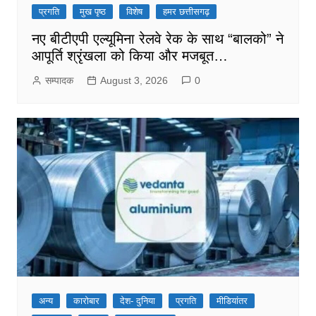
प्रगति
मुख पृष्ठ
विशेष
हमर छत्तीसगढ़
नए बीटीएपी एल्यूमिना रेलवे रेक के साथ “बालको” ने
आपूर्ति श्रृंखला को किया और मजबूत…
सम्पादक
August 3, 2026
0
अन्य
कारोबार
देश- दुनिया
प्रगति
मीडियांतर