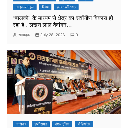
लाइफ-स्टाइल
विशेष
हमर छत्तीसगढ़
“बालको” के माध्यम से क्षेत्र का सर्वांगीण विकास हो
रहा है : लखन लाल देवांगन…
सम्पादक
July 28, 2026
0
कारोबार
छत्तीसगढ़
देश- दुनिया
मीडियांतर