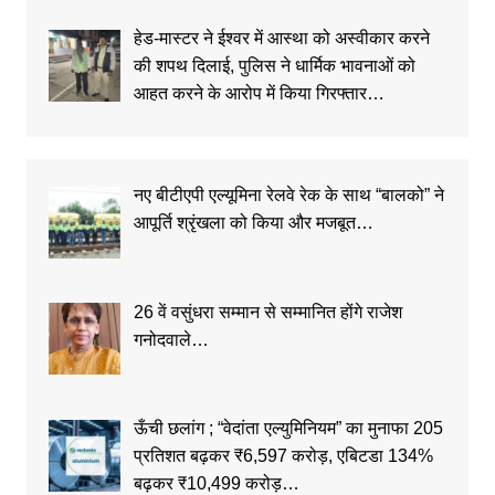
हेड-मास्टर ने ईश्वर में आस्था को अस्वीकार करने
की शपथ दिलाई, पुलिस ने धार्मिक भावनाओं को
आहत करने के आरोप में किया गिरफ्तार…
नए बीटीएपी एल्यूमिना रेलवे रेक के साथ “बालको” ने
आपूर्ति श्रृंखला को किया और मजबूत…
26 वें वसुंधरा सम्मान से सम्मानित होंगे राजेश
गनोदवाले…
ऊँची छलांग ; “वेदांता एल्युमिनियम” का मुनाफा 205
प्रतिशत बढ़कर ₹6,597 करोड़, एबिटडा 134%
बढ़कर ₹10,499 करोड़…