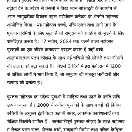
b
Li
a
e
बढ़ावा देने के उद्देश्य से कंपनी ने विद्या भवन सोसाइटी के सहयोग से
o
n
m
n
अपने सामुदायिक विकास पहल ‘प्रोजेक्ट कनेक्ट’ के अंतर्गत महोत्सव
o
k
g
आयोजित किया। यह महोत्सव बच्चों, परिवारजन तथा सभी उम्र के
k
er
पुस्तक प्रेमियों के लिए खुला है जो समुदाय को साहित्य से जुड़ने के लिए
आमंत्रित करता है। 17 नवंबर, 2024 तक चलने वाला महोत्सव
पुस्तकों का एक जीवंत वातावरण प्रदान करता है जहाँ बच्चे
आलोचनात्मक पठन कौशल के साथ नई रुचियों को खोजने तथा सीखने
की ललक को बढ़ा सकते हैं। पिछले 3 दिनों में इस महोत्सव में 1200
से अधिक लोगों ने भाग लिया है, जो समुदाय की मजबूत भागीदारी और
उत्साह को दर्शाता है।
पुस्तक महोत्सव का उद्देश्य युवाओं में साहित्य तथा पढ़ने के प्रति रूचि
उत्पन्न करना है। 2000 से अधिक पुस्तकों के साथ बच्चों की विविध
रुचियों के अनुरूप इंटरैक्टिव कहानी सत्र, आकर्षक कार्यशालाएँ तथा
शैक्षिक खिलौने शामिल हैं। जानकारीपूर्ण पुस्तक संग्रह के साथ महोत्सव
में रोचक पठन सत्र, लेखक चर्चा, शब्दावली निर्माण तथा गणित-केंद्रित