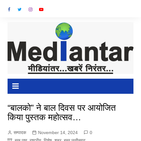
Skip
to
content
“बालको” ने बाल दिवस पर आयोजित
किया पुस्तक महोत्सव…
सम्पादक
November 14, 2024
0
मुख पृष्ठ
,
राष्ट्रीय
,
विशेष
,
शहर
,
हमर छत्तीसगढ़