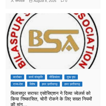
सम्पादक
August 8, 2026
0
कारोबार
कार्य संस्कृति
मीडियांतर
मुख पृष्ठ
राज्य-देश
विशेष
हमर छत्तीसगढ़
हमर छत्तीसगढ़
बिलासपुर सराफा एसोसिएशन ने दिव्या ज्वेलर्स को
किया निष्कासित, चोरी रोकने के लिए सख्त नियमों
की मांग…