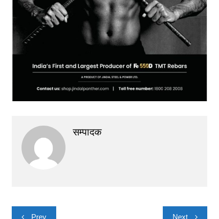
सम्पादक
Post
Prev
Next