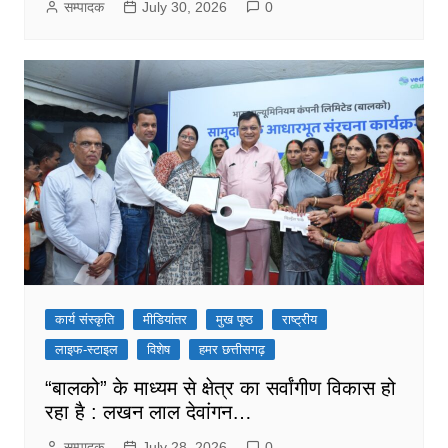
सम्पादक
July 30, 2026
0
कार्य संस्कृति
मीडियांतर
मुख पृष्ठ
राष्ट्रीय
लाइफ-स्टाइल
विशेष
हमर छत्तीसगढ़
“बालको” के माध्यम से क्षेत्र का सर्वांगीण विकास हो
रहा है : लखन लाल देवांगन…
सम्पादक
July 28, 2026
0