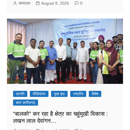
सम्पादक
August 9, 2026
0
प्रगति
मीडियांतर
मुख पृष्ठ
राष्ट्रीय
विशेष
हमर छत्तीसगढ़
“बालको” कर रहा है क्षेत्र का चहुंमुखी विकास :
लखन लाल देवांगन…