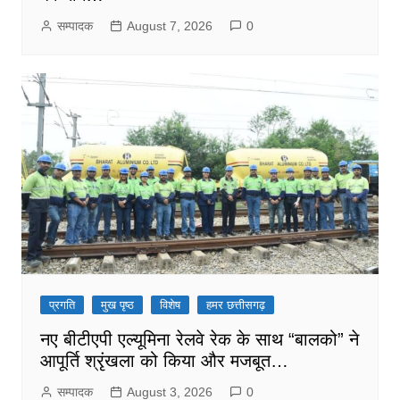
सम्पादक
August 7, 2026
0
प्रगति
मुख पृष्ठ
विशेष
हमर छत्तीसगढ़
नए बीटीएपी एल्यूमिना रेलवे रेक के साथ “बालको” ने
आपूर्ति श्रृंखला को किया और मजबूत…
सम्पादक
August 3, 2026
0