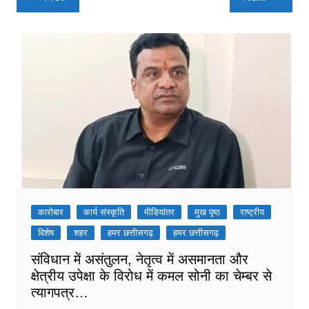
navigation
कारोबार
कार्य संस्कृति
मीडियांतर
मुख पृष्ठ
राष्ट्रीय
विशेष
शहर
हमर छत्तीसगढ़
हमर छत्तीसगढ़
संविधान में असंतुलन, नेतृत्व में असमानता और
क्षेत्रीय उपेक्षा के विरोध में कमल सोनी का चेम्बर से
त्यागपत्र…