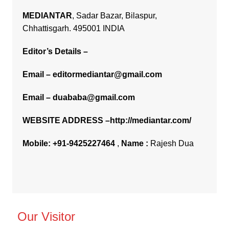
MEDIANTAR
, Sadar Bazar, Bilaspur,
Chhattisgarh. 495001 INDIA
Editor’s Details –
Email –
editormediantar@gmail.com
Email –
duababa@gmail.com
WEBSITE ADDRESS –
http://mediantar.com/
Mobile:
+91-9425227464
,
Name :
Rajesh Dua
Our Visitor