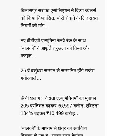
बिलासपुर सराफा एसोसिएशन ने दिव्या ज्वेलर्स
को किया निष्कासित, चोरी रोकने के लिए सख्त
नियमों की मांग…
नए बीटीएपी एल्यूमिना रेलवे रेक के साथ
“बालको” ने आपूर्ति श्रृंखला को किया और
मजबूत…
26 वें वसुंधरा सम्मान से सम्मानित होंगे राजेश
गनोदवाले…
ऊँची छलांग ; “वेदांता एल्युमिनियम” का मुनाफा
205 प्रतिशत बढ़कर ₹6,597 करोड़, एबिटडा
134% बढ़कर ₹10,499 करोड़…
“बालको” के माध्यम से क्षेत्र का सर्वांगीण
विकास हो रहा है : लखन लाल देवांगन…