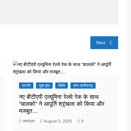
Next
प्रगति
मुख पृष्ठ
विशेष
हमर छत्तीसगढ़
नए बीटीएपी एल्यूमिना रेलवे रेक के साथ
“बालको” ने आपूर्ति श्रृंखला को किया और
मजबूत…
सम्पादक
August 3, 2026
0