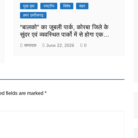
मुख पृष्ठ
राष्ट्रीय
विशेष
शहर
हमर छत्तीसगढ़
“बालको” का जुबली पार्क, कोरबा जिले के
सुंदर एवं व्यवस्थित पार्को में से होगा एक…
सम्पादक
June 22, 2026
0
ed fields are marked
*