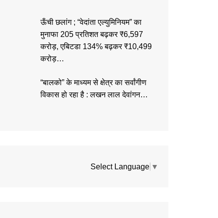
ऊँची छलांग ; “वेदांता एल्युमिनियम” का
मुनाफा 205 प्रतिशत बढ़कर ₹6,597
करोड़, एबिटडा 134% बढ़कर ₹10,499
करोड़…
“बालको” के माध्यम से क्षेत्र का सर्वांगीण
विकास हो रहा है : लखन लाल देवांगन…
Select Language
▼