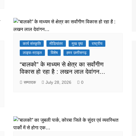
कार्य संस्कृति
मीडियांतर
मुख पृष्ठ
राष्ट्रीय
लाइफ-स्टाइल
विशेष
हमर छत्तीसगढ़
“बालको” के माध्यम से क्षेत्र का सर्वांगीण
विकास हो रहा है : लखन लाल देवांगन…
सम्पादक
July 28, 2026
0